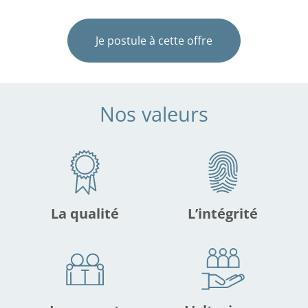
Je postule à cette offre
Nos valeurs
La qualité
L’intégrité