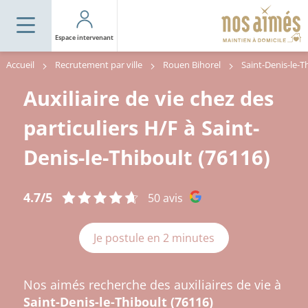
Espace intervenant
Accueil
Recrutement par ville
Rouen Bihorel
Auxiliaire de vie chez des
particuliers H/F à Saint-
Denis-le-Thiboult (76116)
4.7/5
50 avis
Je postule en 2 minutes
Nos aimés recherche des auxiliaires de vie à
Saint-Denis-le-Thiboult (76116)