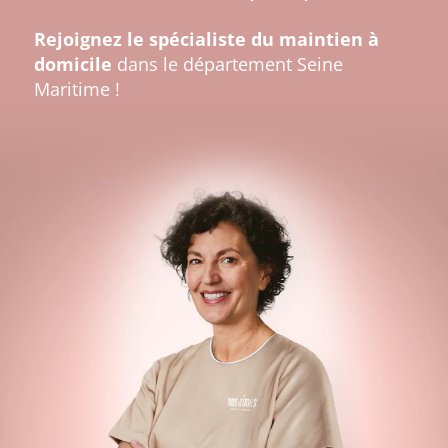
Rejoignez le spécialiste du maintien à
domicile
dans le département Seine
Maritime !