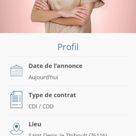
Profil
Date de l’annonce
Aujourd'hui
Type de contrat
CDI / CDD
Lieu
Saint-Denis-le-Thiboult (76116)