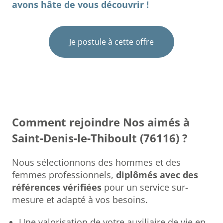
avons hâte de vous découvrir !
Je postule à cette offre
Comment rejoindre Nos aimés à
Saint-Denis-le-Thiboult (76116) ?
Nous sélectionnons des hommes et des
femmes professionnels,
diplômés avec des
références vérifiées
pour un service sur-
mesure et adapté à vos besoins.
Une valorisation de votre auxiliaire de vie en