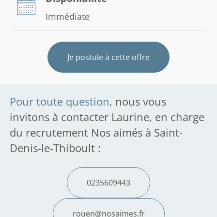
Immédiate
Je postule à cette offre
Pour toute question,
nous vous
invitons à contacter Laurine, en charge
du recrutement Nos aimés à Saint-
Denis-le-Thiboult :
0235609443
rouen@nosaimes.fr