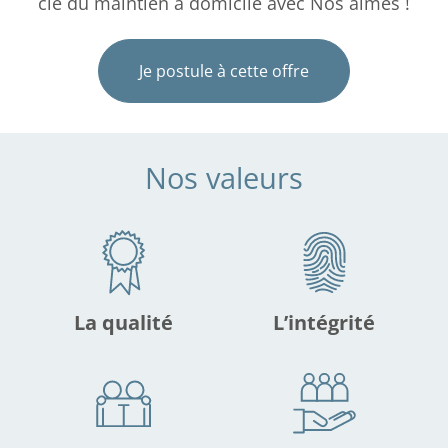
clé du maintien à domicile avec Nos aimés !
Je postule à cette offre
Nos valeurs
La qualité
L’intégrité