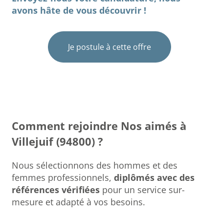
avons hâte de vous découvrir !
Je postule à cette offre
Comment rejoindre Nos aimés à
Villejuif (94800) ?
Nous sélectionnons des hommes et des
femmes professionnels,
diplômés avec des
références vérifiées
pour un service sur-
mesure et adapté à vos besoins.