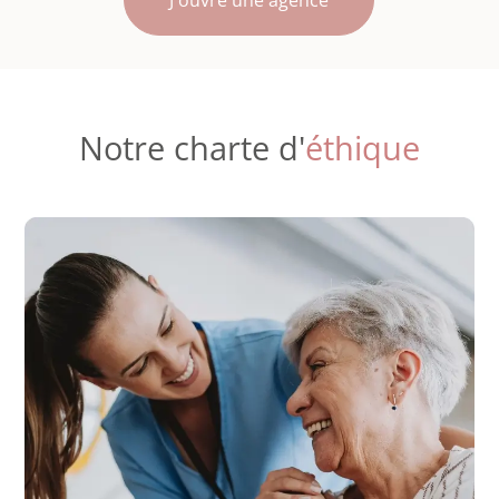
J'ouvre une agence
Notre charte d'
éthique