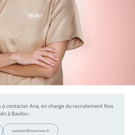
s à contacter Ana, en charge du recrutement Nos
és à Baulou :
castanet@nosaimes.fr