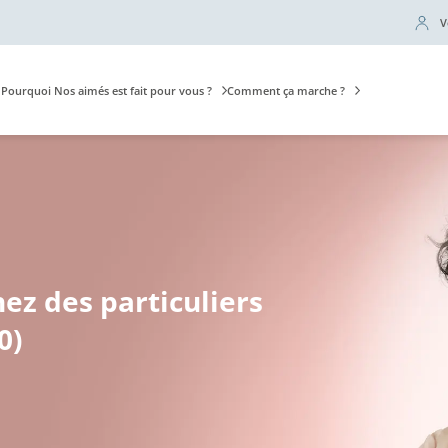
V
Pourquoi Nos aimés est fait pour vous ?
Comment ça marche ?
hez des particuliers
0)