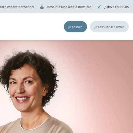
otre espace personnel
Besoin d’une aide à domicile
JOBS / EMPLOIS
Je postule
Je consulte les offres