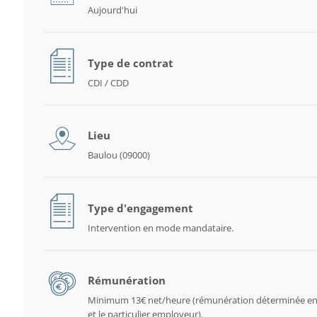
Aujourd'hui
Type de contrat
CDI / CDD
Lieu
Baulou (09000)
Type d'engagement
Intervention en mode mandataire.
Rémunération
Minimum 13€ net/heure (rémunération déterminée en
et le particulier employeur).