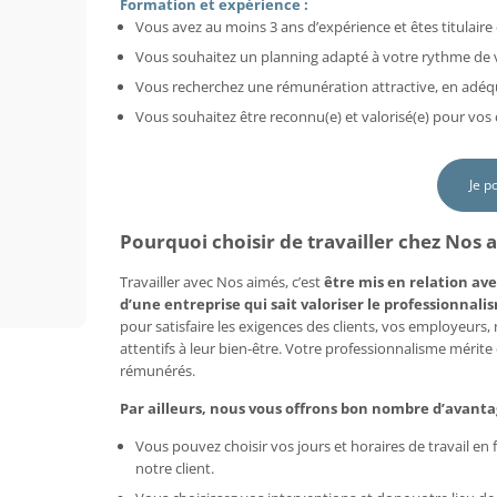
Formation et expérience :
Vous avez au moins 3 ans d’expérience et êtes titulaire 
Vous souhaitez un planning adapté à votre rythme de vi
Vous recherchez une rémunération attractive, en adéq
Vous souhaitez être reconnu(e) et valorisé(e) pour vo
Je p
Pourquoi choisir de travailler chez Nos 
Travailler avec Nos aimés, c’est
être mis en relation ave
d’une entreprise qui sait valoriser le professionnalis
pour satisfaire les exigences des clients, vos employeurs
attentifs à leur bien-être. Votre professionnalisme mérit
rémunérés.
Par ailleurs, nous vous offrons bon nombre d’avanta
Vous pouvez choisir vos jours et horaires de travail e
notre client.