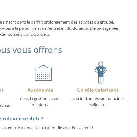
s’inscrit dans le parfait prolongement des activités du groupe,
rvices à la personne et de l’entretien du domicile. Elle partage bien
mité, sens de l’excellence.
us vous offrons
nt
Autonomie
Un rôle valorisant
dans la gestion de vos
au sein d’un réseau humain et
missions.
solidaire.
rches.
 relever ce défi ?
 acteur clé du maintien à domicile avec Nos aimés !