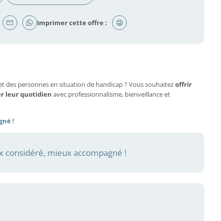
Imprimer cette offre :
et des personnes en situation de handicap ? Vous souhaitez
offrir
er leur quotidien
avec professionnalisme, bienveillance et
gné !
 considéré, mieux accompagné !