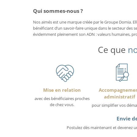
Qui sommes-nous ?
Nos aimés est une marque créée par le Groupe Domia. Elle 
bénéficiant d’un savoir-faire unique dans le secteur des se
évidemment pleinement son ADN : valeurs humaines, proxi
Ce que
no
Mise en relation
Accompagneme
administratif
avec des bénéficiaires proches
de chez vous.
pour simplifier vos déma
Envie de
Postulez dès maintenant et devenez un