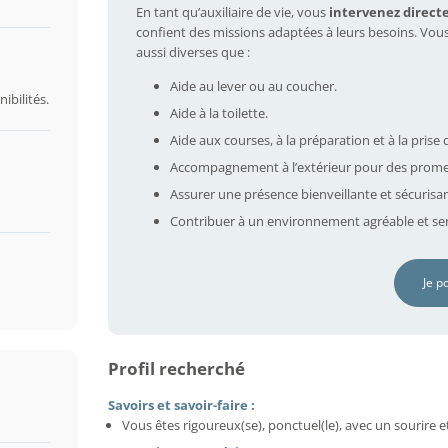
En tant qu’auxiliaire de vie, vous
intervenez direct
confient des missions adaptées à leurs besoins. Vou
aussi diverses que :
Aide au lever ou au coucher.
ibilités.
Aide à la toilette.
Aide aux courses, à la préparation et à la prise 
Accompagnement à l’extérieur pour des prome
Assurer une présence bienveillante et sécurisa
Contribuer à un environnement agréable et ser
Je p
Profil recherché
Savoirs et savoir-faire :
Vous êtes rigoureux(se), ponctuel(le), avec un sourire e