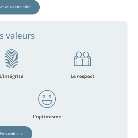
ostule à cette offre
s valeurs
L’intégrité
Le respect
L’optimisme
En savoir plus