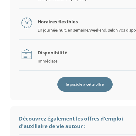
Horaires flexibles
En journée/nuit, en semaine/weekend, selon vos dispon
Disponibilité
Immédiate
Je postule à cette offre
Découvrez également les offres d’emploi
d'auxiliaire de vie autour :