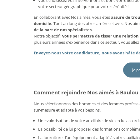
Vous choisissez vos interventions et donc votre lieu de 
votre secteur géographique pour votre sérénité !
En collaborant avec Nos aimés, vous êtes
assuré de tro
domicile.
Tout au long de votre carrière, et avec Nos ai
de la part de nos spécialistes.
Notre objectif :
vous permettre de tisser une relation
plusieurs années d’expérience dans ce secteur, vous allez 
Envoyez-nous votre candidature, nous avons hâte de
Je p
Comment rejoindre Nos aimés à Baulou 
Nous sélectionnons des hommes et des femmes professi
sur-mesure et adapté à vos besoins.
Une valorisation de votre auxiliaire de vie en lui acco
La possibilité de lui proposer des formations compléme
La fourniture d’un équipement adapté à votre auxiliaire