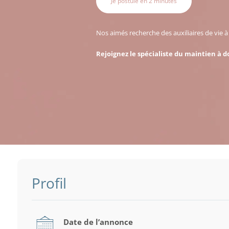
Je postule en 2 minutes
Nos aimés recherche des auxiliaires de vie 
Rejoignez le spécialiste du maintien à d
Profil
Date de l’annonce