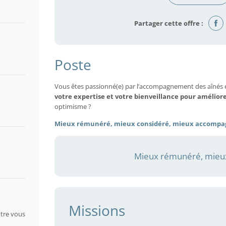
Partager cette offre :
Poste
Vous êtes passionné(e) par l’accompagnement des aînés 
votre expertise et votre bienveillance pour amélior
optimisme ?
Mieux rémunéré, mieux considéré, mieux accompa
Mieux rémunéré, mieux
Missions
tre vous