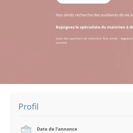
Nos aimés recherche des auxiliaires de vie 
Rejoignez le spécialiste du maintien à d
Liste des quartiers où intervient Nos aimés : Ayguesvi
Laurens
Profil
Date de l’annonce