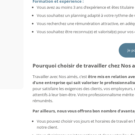
Formation et expérience :
Vous avez au moins 3 ans d’expérience et êtes titulaire 
Vous souhaitez un planning adapté à votre rythme de vi
Vous recherchez une rémunération attractive, en adéq
Vous souhaitez être reconnu(e) et valorisé(e) pour vo
Je p
Pourquoi choisir de travailler chez Nos 
Travailler avec Nos aimés, c’est
être mis en relation ave
d’une entreprise qui sait valoriser le professionnalis
pour satisfaire les exigences des clients, vos employeurs
attentifs à leur bien-être. Votre professionnalisme mérit
rémunérés.
Par ailleurs, nous vous offrons bon nombre d’avanta
Vous pouvez choisir vos jours et horaires de travail e
notre client.