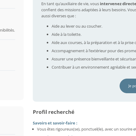
En tant qu’auxiliaire de vie, vous
intervenez direct
confient des missions adaptées à leurs besoins. Vou
aussi diverses que :
Aide au lever ou au coucher.
ibilités.
Aide à la toilette.
Aide aux courses, à la préparation et à la prise 
Accompagnement à l’extérieur pour des prome
Assurer une présence bienveillante et sécurisa
Contribuer à un environnement agréable et ser
Je p
Profil recherché
Savoirs et savoir-faire :
Vous êtes rigoureux(se), ponctuel(le), avec un sourire e