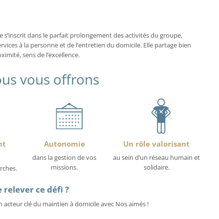
s’inscrit dans le parfait prolongement des activités du groupe,
rvices à la personne et de l’entretien du domicile. Elle partage bien
mité, sens de l’excellence.
us vous offrons
nt
Autonomie
Un rôle valorisant
dans la gestion de vos
au sein d’un réseau humain et
missions.
solidaire.
rches.
 relever ce défi ?
 acteur clé du maintien à domicile avec Nos aimés !