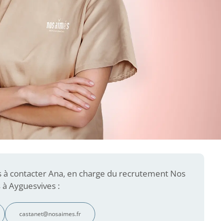
s à contacter Ana, en charge du recrutement Nos
 à Ayguesvives :
castanet@nosaimes.fr