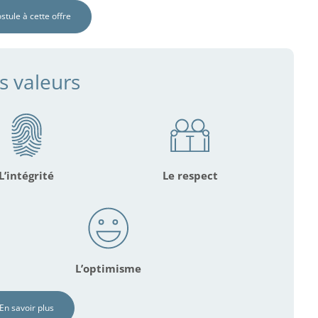
ostule à cette offre
s valeurs
L’intégrité
Le respect
L’optimisme
En savoir plus