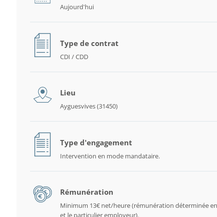
Aujourd'hui
Type de contrat
CDI / CDD
Lieu
Ayguesvives (31450)
Type d'engagement
Intervention en mode mandataire.
Rémunération
Minimum 13€ net/heure (rémunération déterminée en
et le particulier employeur).