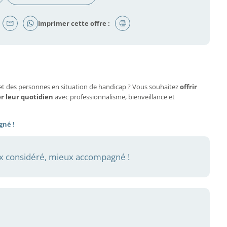
Imprimer cette offre :
et des personnes en situation de handicap ? Vous souhaitez
offrir
er leur quotidien
avec professionnalisme, bienveillance et
gné !
 considéré, mieux accompagné !