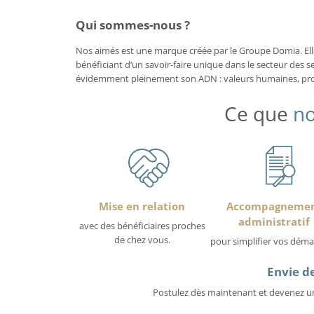
Qui sommes-nous ?
Nos aimés est une marque créée par le Groupe Domia. Elle 
bénéficiant d’un savoir-faire unique dans le secteur des se
évidemment pleinement son ADN : valeurs humaines, proxi
Ce que
no
Mise en relation
Accompagneme
administratif
avec des bénéficiaires proches
de chez vous.
pour simplifier vos déma
Envie de
Postulez dès maintenant et devenez un