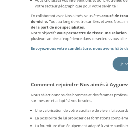
Vous choisissez vos interventions et donc votre lieu de 
votre secteur géographique pour votre sérénité !
En collaborant avec Nos aimés, vous êtes
assuré de tro
domicile.
Tout au long de votre carrière, et avec Nos ai
de la part de nos spécialistes.
Notre objectif :
vous permettre de tisser une relation
plusieurs années d’expérience dans ce secteur, vous allez 
Envoyez-nous votre candidature, nous avons hâte de
Je p
Comment rejoindre Nos aimés à Ayguesv
Nous sélectionnons des hommes et des femmes professi
sur-mesure et adapté à vos besoins.
Une valorisation de votre auxiliaire de vie en lui acco
La possibilité de lui proposer des formations compléme
La fourniture d’un équipement adapté à votre auxiliaire