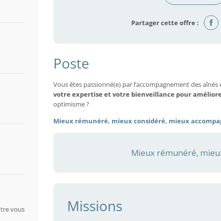
Partager cette offre :
Poste
Vous êtes passionné(e) par l’accompagnement des aînés 
votre expertise et votre bienveillance pour amélior
optimisme ?
Mieux rémunéré, mieux considéré, mieux accompa
Mieux rémunéré, mieux
Missions
tre vous