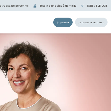
otre espace personnel
Besoin d’une aide à domicile
JOBS / EMPLOIS
Je postule
Je consulte les offres