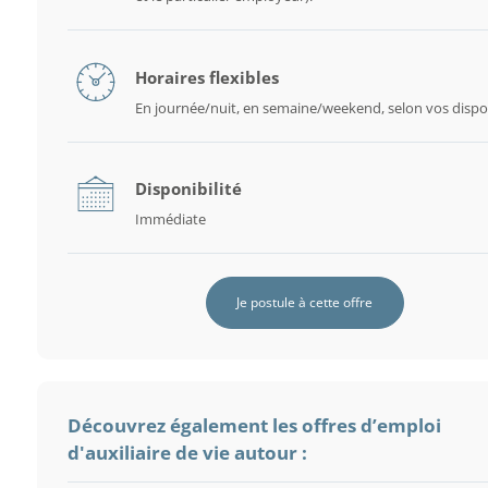
Horaires flexibles
En journée/nuit, en semaine/weekend, selon vos dispon
Disponibilité
Immédiate
Je postule à cette offre
Découvrez également les offres d’emploi
d'auxiliaire de vie autour :