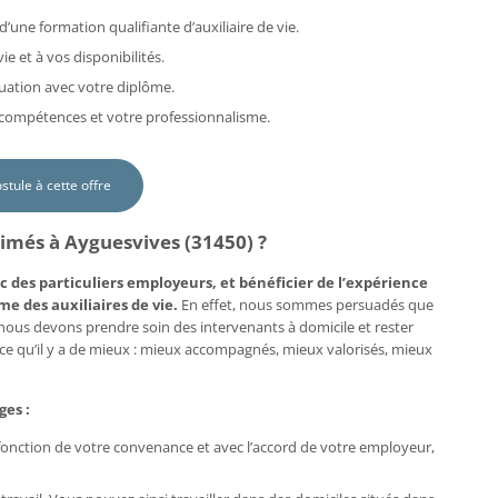
d’une formation qualifiante d’auxiliaire de vie.
e et à vos disponibilités.
uation avec votre diplôme.
s compétences et votre professionnalisme.
ostule à cette offre
aimés à Ayguesvives (31450) ?
c des particuliers employeurs, et bénéficier de l’expérience
me des auxiliaires de vie.
En effet, nous sommes persuadés que
, nous devons prendre soin des intervenants à domicile et rester
e ce qu’il y a de mieux : mieux accompagnés, mieux valorisés, mieux
ges :
n fonction de votre convenance et avec l’accord de votre employeur,