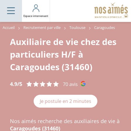
Espace intervenant
Accueil
Recrutement par ville
Toulouse
Caragoudes
Auxiliaire de vie chez des
particuliers H/F à
Caragoudes (31460)
4.9/5
70 avis
Je postule en 2 minutes
Nos aimés recherche des auxiliaires de vie à
Caragoudes (31460)