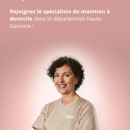
Rejoignez le spécialiste du maintien à
domicile
dans le département Haute-
Garonne !