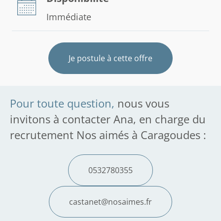
Immédiate
Je postule à cette offre
Pour toute question,
nous vous
invitons à contacter Ana, en charge du
recrutement Nos aimés à Caragoudes :
0532780355
castanet@nosaimes.fr