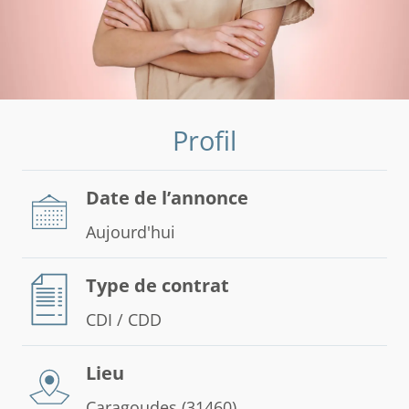
Profil
Date de l’annonce
Aujourd'hui
Type de contrat
CDI / CDD
Lieu
Caragoudes (31460)