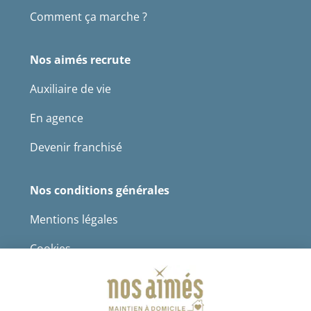
Comment ça marche ?
Nos aimés recrute
Auxiliaire de vie
En agence
Devenir franchisé
Nos conditions générales
Mentions légales
Cookies
Protection des données à caractère personnel
CGS