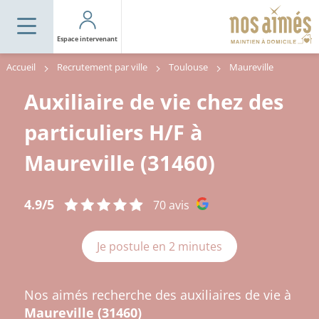
Espace intervenant
Accueil
Recrutement par ville
Toulouse
Maureville
Auxiliaire de vie chez des
particuliers H/F à
Maureville (31460)
4.9/5
70 avis
Je postule en 2 minutes
Nos aimés recherche des auxiliaires de vie à
Maureville (31460)