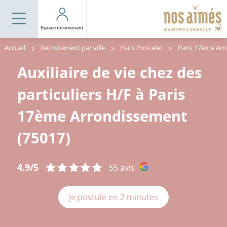
Espace intervenant
Accueil
Recrutement par ville
Paris Poncelet
Auxiliaire de vie chez des
particuliers H/F à Paris
17ème Arrondissement
(75017)
4.9/5
55 avis
Je postule en 2 minutes