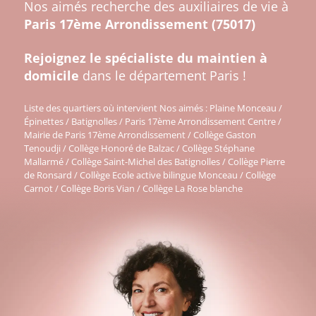
Nos aimés recherche des auxiliaires de vie à
Paris 17ème Arrondissement (75017)
Rejoignez le spécialiste du maintien à
domicile
dans le département Paris !
Liste des quartiers où intervient Nos aimés : Plaine Monceau /
Épinettes / Batignolles / Paris 17ème Arrondissement Centre /
Mairie de Paris 17ème Arrondissement / Collège Gaston
Tenoudji / Collège Honoré de Balzac / Collège Stéphane
Mallarmé / Collège Saint-Michel des Batignolles / Collège Pierre
de Ronsard / Collège Ecole active bilingue Monceau / Collège
Carnot / Collège Boris Vian / Collège La Rose blanche