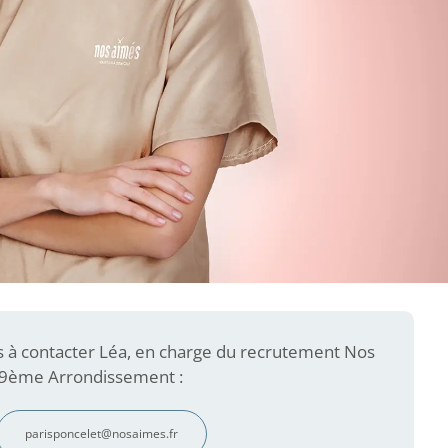
s à contacter Léa, en charge du recrutement Nos
 9ème Arrondissement :
parisponcelet@nosaimes.fr