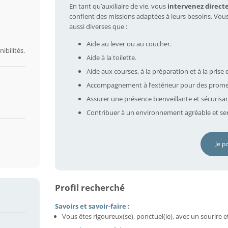
En tant qu’auxiliaire de vie, vous
intervenez direct
confient des missions adaptées à leurs besoins. Vou
aussi diverses que :
Aide au lever ou au coucher.
ibilités.
Aide à la toilette.
Aide aux courses, à la préparation et à la prise 
Accompagnement à l’extérieur pour des prome
Assurer une présence bienveillante et sécurisa
Contribuer à un environnement agréable et ser
Je p
Profil recherché
Savoirs et savoir-faire :
Vous êtes rigoureux(se), ponctuel(le), avec un sourire e