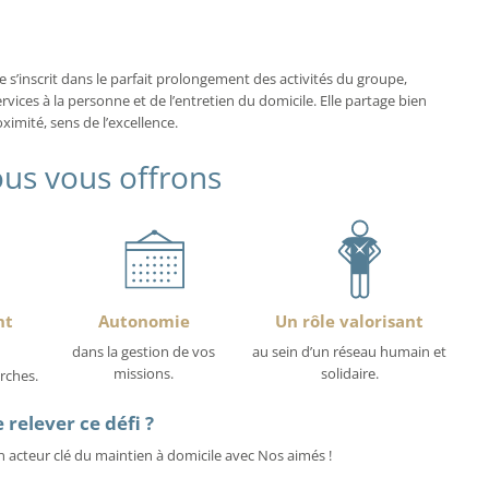
s’inscrit dans le parfait prolongement des activités du groupe,
rvices à la personne et de l’entretien du domicile. Elle partage bien
mité, sens de l’excellence.
us vous offrons
nt
Autonomie
Un rôle valorisant
dans la gestion de vos
au sein d’un réseau humain et
missions.
solidaire.
rches.
 relever ce défi ?
 acteur clé du maintien à domicile avec Nos aimés !