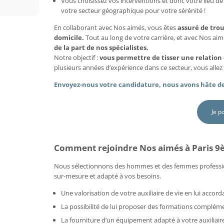
Vous choisissez vos interventions et donc votre lieu de 
votre secteur géographique pour votre sérénité !
En collaborant avec Nos aimés, vous êtes
assuré de tro
domicile.
Tout au long de votre carrière, et avec Nos ai
de la part de nos spécialistes.
Notre objectif :
vous permettre de tisser une relation
plusieurs années d’expérience dans ce secteur, vous allez 
Envoyez-nous votre candidature, nous avons hâte de
Je p
Comment rejoindre Nos aimés à Paris 9
Nous sélectionnons des hommes et des femmes professi
sur-mesure et adapté à vos besoins.
Une valorisation de votre auxiliaire de vie en lui acco
La possibilité de lui proposer des formations compléme
La fourniture d’un équipement adapté à votre auxiliaire