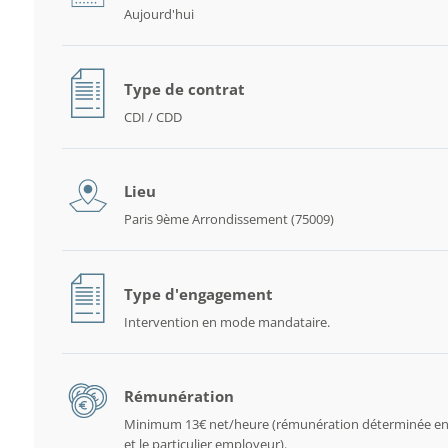
Aujourd'hui
Type de contrat
CDI / CDD
Lieu
Paris 9ème Arrondissement (75009)
Type d'engagement
Intervention en mode mandataire.
Rémunération
Minimum 13€ net/heure (rémunération déterminée en
et le particulier employeur).