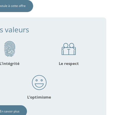
ostule à cette offre
s valeurs
L’intégrité
Le respect
L’optimisme
En savoir plus