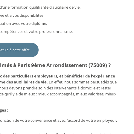
d’une formation qualifiante d’auxiliaire de vie.
e et à vos disponibilités.
uation avec votre diplôme.
s compétences et votre professionnalisme.
ostule à cette offre
 aimés à Paris 9ème Arrondissement (75009) ?
c des particuliers employeurs, et bénéficier de l’expérience
me des auxiliaires de vie.
En effet, nous sommes persuadés que
, nous devons prendre soin des intervenants à domicile et rester
e ce qu’il y a de mieux : mieux accompagnés, mieux valorisés, mieux
ges :
n fonction de votre convenance et avec l’accord de votre employeur,