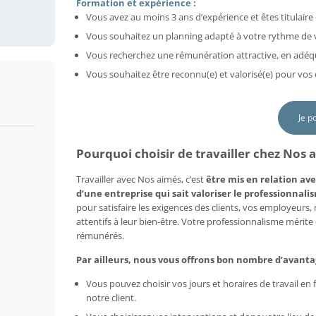
Formation et expérience :
Vous avez au moins 3 ans d’expérience et êtes titulaire 
Vous souhaitez un planning adapté à votre rythme de vi
Vous recherchez une rémunération attractive, en adéq
Vous souhaitez être reconnu(e) et valorisé(e) pour vo
Je p
Pourquoi choisir de travailler chez Nos
Travailler avec Nos aimés, c’est
être mis en relation ave
d’une entreprise qui sait valoriser le professionnalis
pour satisfaire les exigences des clients, vos employeurs
attentifs à leur bien-être. Votre professionnalisme mérit
rémunérés.
Par ailleurs, nous vous offrons bon nombre d’avanta
Vous pouvez choisir vos jours et horaires de travail e
notre client.