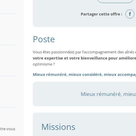
Partager cette offre :
Poste
Vous êtes passionné(e) par l’accompagnement des aînés 
votre expertise et votre bienveillance pour amélior
optimisme ?
Mieux rémunéré, mieux considéré, mieux accompa
Mieux rémunéré, mieux
Missions
tre vous