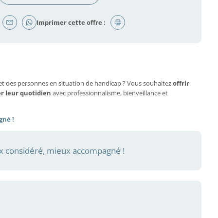
Imprimer cette offre :
et des personnes en situation de handicap ? Vous souhaitez
offrir
er leur quotidien
avec professionnalisme, bienveillance et
gné !
 considéré, mieux accompagné !