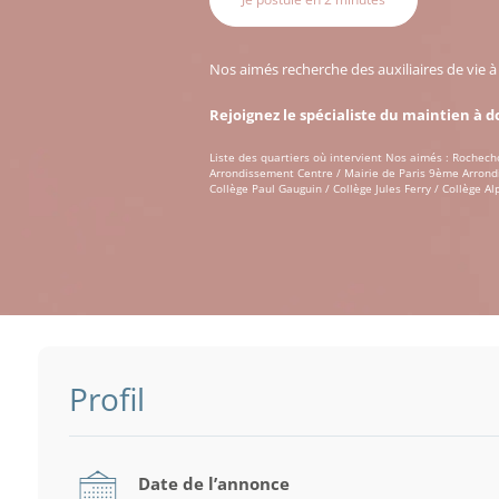
Nos aimés recherche des auxiliaires de vie 
Rejoignez le spécialiste du maintien à d
Liste des quartiers où intervient Nos aimés : Rochec
Arrondissement Centre / Mairie de Paris 9ème Arrond
Collège Paul Gauguin / Collège Jules Ferry / Collège 
Profil
Date de l’annonce