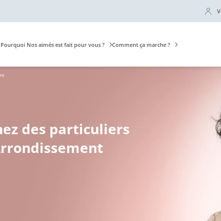
V
Pourquoi Nos aimés est fait pour vous ?
Comment ça marche ?
nt
hez des particuliers
Arrondissement