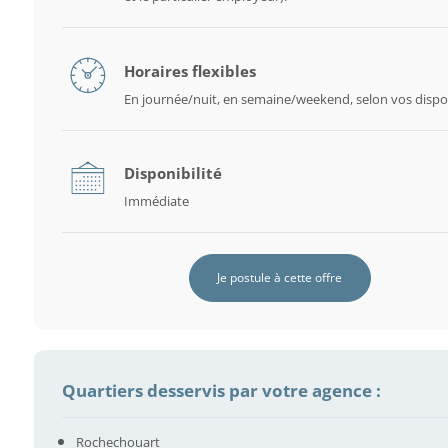
Horaires flexibles
En journée/nuit, en semaine/weekend, selon vos dispon
Disponibilité
Immédiate
Je postule à cette offre
Quartiers desservis par votre agence :
Rochechouart