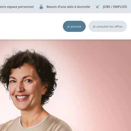
otre espace personnel
Besoin d’une aide à domicile
JOBS / EMPLOIS
Je postule
Je consulte les offres