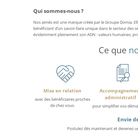
Qui sommes-nous ?
Nos aimés est une marque créée par le Groupe Domia. Elle 
bénéficiant d’un savoir-faire unique dans le secteur des se
évidemment pleinement son ADN : valeurs humaines, proxi
Ce que
no
Mise en relation
Accompagneme
administratif
avec des bénéficiaires proches
de chez vous.
pour simplifier vos déma
Envie de
Postulez dès maintenant et devenez un