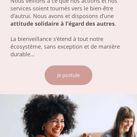
Nous veillons à ce que nos actions et nos
services soient tournés vers le bien-être
d’autrui. Nous avons et disposons d’une
attitude solidaire à l’égard des autres
.
La bienveillance s’étend à tout notre
écosystème, sans exception et de manière
durable…
Je postule