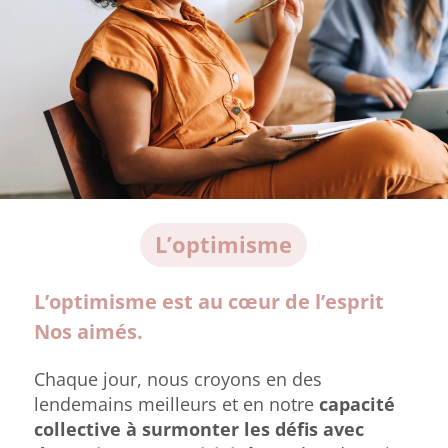
L’optimisme
L’optimisme est au cœur de l’esprit
Nos aimés.
Chaque jour, nous croyons en des
lendemains meilleurs et en notre
capacité
collective à surmonter les défis avec