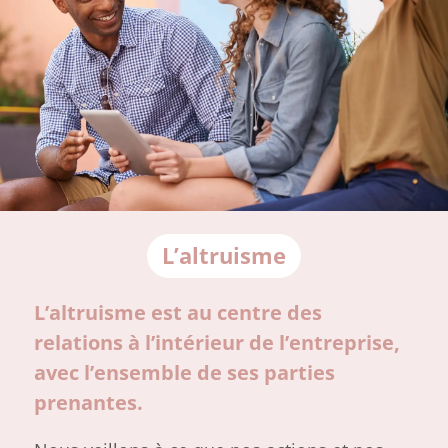
L’altruisme
L’altruisme est au centre des
relations à l’intérieur de l’entreprise,
avec l’ensemble de ses parties
prenantes.