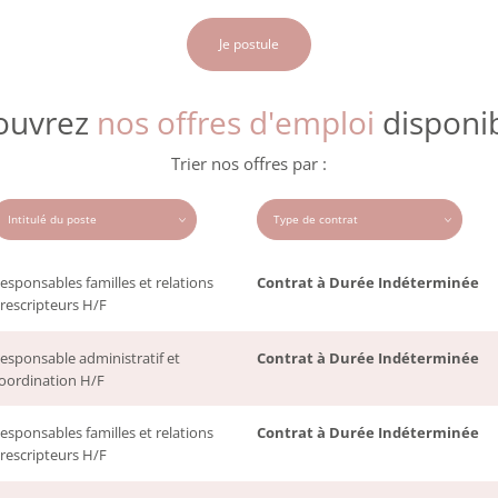
Je postule
ouvrez
nos offres d'emploi
disponib
Trier nos offres par :
esponsables familles et relations
Contrat à Durée Indéterminée
rescripteurs H/F
esponsable administratif et
Contrat à Durée Indéterminée
oordination H/F
esponsables familles et relations
Contrat à Durée Indéterminée
rescripteurs H/F