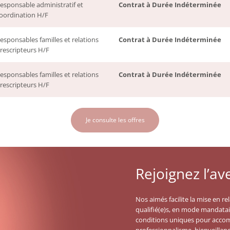
esponsable administratif et
Contrat à Durée Indéterminée
oordination H/F
esponsables familles et relations
Contrat à Durée Indéterminée
rescripteurs H/F
esponsables familles et relations
Contrat à Durée Indéterminée
rescripteurs H/F
Je consulte les offres
Rejoignez l’av
Nos aimés facilite la mise en rel
qualifié(e)s, en mode mandatai
conditions uniques pour acco
professionnalisme, bienveillan