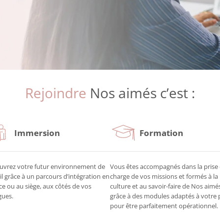
Rejoindre
Nos aimés c’est :
Immersion
Formation
uvrez votre futur environnement de
Vous êtes accompagnés dans la prise
il grâce à un parcours d’intégration en
charge de vos missions et formés à la
e ou au siège, aux côtés de vos
culture et au savoir-faire de Nos aimé
gues.
grâce à des modules adaptés à votre 
pour être parfaitement opérationnel.