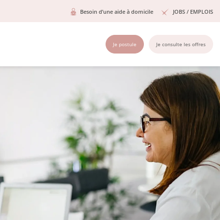
Besoin d’une aide à domicile
JOBS / EMPLOIS
Je postule
Je consulte les offres