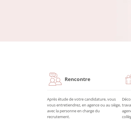
Rencontre
Après étude de votre candidature, vous
Déco
vous entretiendrez, en agence ou au siège,
trava
avec la personne en charge du
agenc
recrutement.
collè