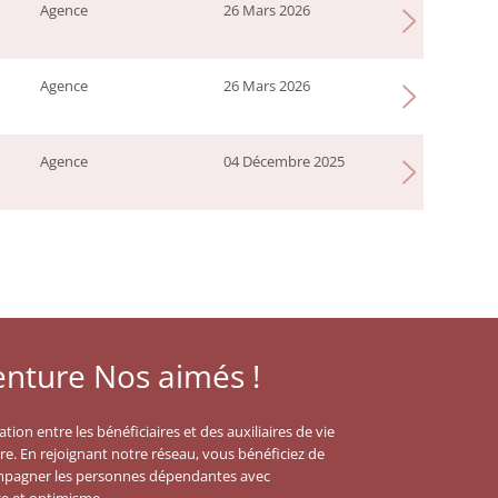
Agence
26 Mars 2026
Agence
26 Mars 2026
Agence
04 Décembre 2025
enture Nos aimés !
ation entre les bénéficiaires et des auxiliaires de vie
re. En rejoignant notre réseau, vous bénéficiez de
mpagner les personnes dépendantes avec
ce et optimisme.