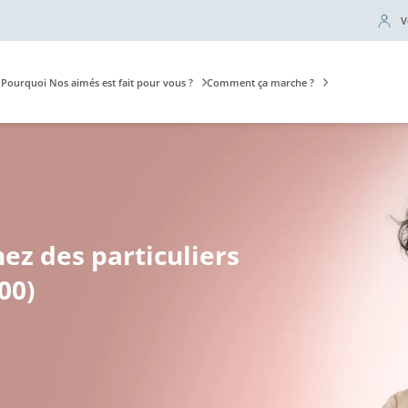
V
Pourquoi Nos aimés est fait pour vous ?
Comment ça marche ?
hez des particuliers
00)