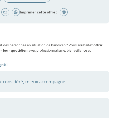
Imprimer cette offre :
et des personnes en situation de handicap ? Vous souhaitez
offrir
er leur quotidien
avec professionnalisme, bienveillance et
gné !
 considéré, mieux accompagné !