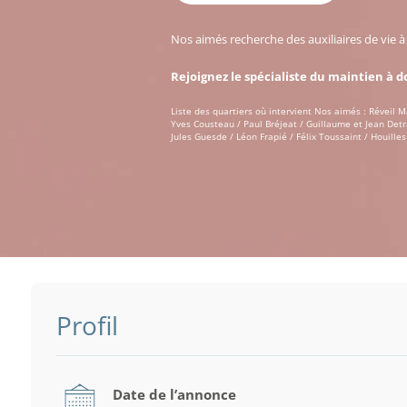
Nos aimés recherche des auxiliaires de vie 
Rejoignez le spécialiste du maintien à d
Liste des quartiers où intervient Nos aimés : Réveil 
Yves Cousteau / Paul Bréjeat / Guillaume et Jean Detr
Jules Guesde / Léon Frapié / Félix Toussaint / Houilles
Profil
Date de l’annonce