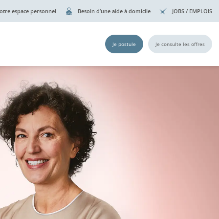
otre espace personnel
Besoin d’une aide à domicile
JOBS / EMPLOIS
Je postule
Je consulte les offres