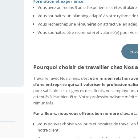
Formation et expérience :
Vous avez au moins 3 ans d’expérience et êtes titulaire 
Vous souhaitez un planning adapté à votre rythme de vi
Vous recherchez une rémunération attractive, en adéq
Vous souhaitez être reconnu(e) et valorisé(e) pour vo
Je p
Pourquoi choisir de travailler chez Nos a
Travailler avec Nos aimés, c’est
être mis en relation ave
d’une entreprise qui sait valoriser le professionnalis
pour satisfaire les exigences des clients, vos employeurs
attentifs à leur bien-être. Votre professionnalisme mérit
rémunérés.
Par ailleurs, nous vous offrons bon nombre d’avanta
Vous pouvez choisir vos jours et horaires de travail e
notre client.