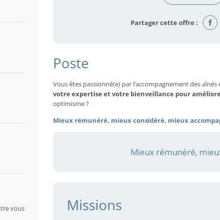
Partager cette offre :
Poste
Vous êtes passionné(e) par l’accompagnement des aînés 
votre expertise et votre bienveillance pour amélior
optimisme ?
Mieux rémunéré, mieux considéré, mieux accompa
Mieux rémunéré, mieux
Missions
tre vous