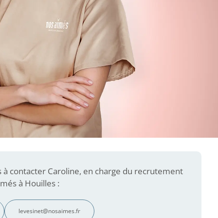
s à contacter Caroline, en charge du recrutement
més à Houilles :
levesinet@nosaimes.fr