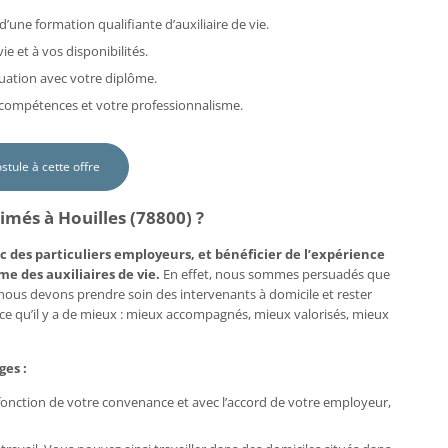
d’une formation qualifiante d’auxiliaire de vie.
e et à vos disponibilités.
uation avec votre diplôme.
s compétences et votre professionnalisme.
ostule à cette offre
imés à Houilles (78800) ?
c des particuliers employeurs, et bénéficier de l’expérience
me des auxiliaires de vie.
En effet, nous sommes persuadés que
, nous devons prendre soin des intervenants à domicile et rester
e ce qu’il y a de mieux : mieux accompagnés, mieux valorisés, mieux
ges :
n fonction de votre convenance et avec l’accord de votre employeur,