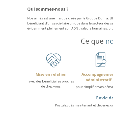
Qui sommes-nous ?
Nos aimés est une marque créée par le Groupe Domia. Elle 
bénéficiant d’un savoir-faire unique dans le secteur des se
évidemment pleinement son ADN : valeurs humaines, proxi
Ce que
no
Mise en relation
Accompagneme
administratif
avec des bénéficiaires proches
de chez vous.
pour simplifier vos déma
Envie de
Postulez dès maintenant et devenez un