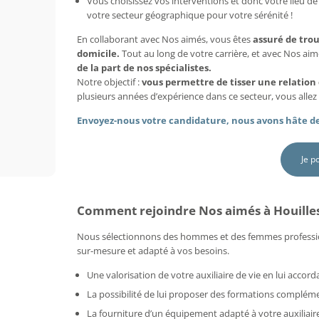
Vous choisissez vos interventions et donc votre lieu de 
votre secteur géographique pour votre sérénité !
En collaborant avec Nos aimés, vous êtes
assuré de tro
domicile.
Tout au long de votre carrière, et avec Nos ai
de la part de nos spécialistes.
Notre objectif :
vous permettre de tisser une relation
plusieurs années d’expérience dans ce secteur, vous allez 
Envoyez-nous votre candidature, nous avons hâte de
Je p
Comment rejoindre Nos aimés à Houilles
Nous sélectionnons des hommes et des femmes professi
sur-mesure et adapté à vos besoins.
Une valorisation de votre auxiliaire de vie en lui acco
La possibilité de lui proposer des formations compléme
La fourniture d’un équipement adapté à votre auxiliaire