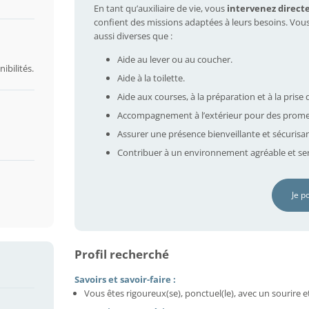
En tant qu’auxiliaire de vie, vous
intervenez direct
confient des missions adaptées à leurs besoins. Vou
aussi diverses que :
Aide au lever ou au coucher.
ibilités.
Aide à la toilette.
Aide aux courses, à la préparation et à la prise 
Accompagnement à l’extérieur pour des prome
Assurer une présence bienveillante et sécurisa
Contribuer à un environnement agréable et ser
Je p
Profil recherché
Savoirs et savoir-faire :
Vous êtes rigoureux(se), ponctuel(le), avec un sourire e