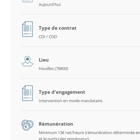
Aujourd'hui
Type de contrat
CDI / CDD
Lieu
Houilles (78800)
Type d'engagement
Intervention en mode mandataire.
Rémunération
Minimum 13€ net/heure (rémunération déterminée en
et le particulier employeur).