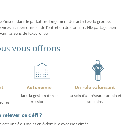
s’inscrit dans le parfait prolongement des activités du groupe,
rvices à la personne et de l’entretien du domicile. Elle partage bien
mité, sens de l’excellence.
us vous offrons
nt
Autonomie
Un rôle valorisant
dans la gestion de vos
au sein d’un réseau humain et
missions.
solidaire.
rches.
 relever ce défi ?
 acteur clé du maintien à domicile avec Nos aimés !