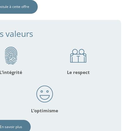
ostule à cette offre
s valeurs
L’intégrité
Le respect
L’optimisme
En savoir plus