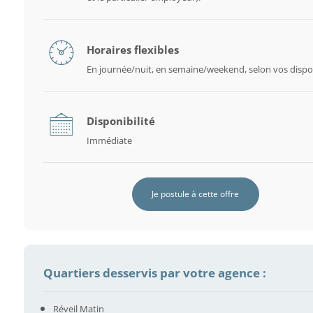
Horaires flexibles
En journée/nuit, en semaine/weekend, selon vos dispon
Disponibilité
Immédiate
Je postule à cette offre
Quartiers desservis par votre agence :
Réveil Matin