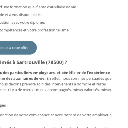
d’une formation qualifiante d’auxiliaire de vie.
e et à vos disponibilités.
uation avec votre diplôme.
s compétences et votre professionnalisme.
ostule à cette offre
imés à Sartrouville (78500) ?
c des particuliers employeurs, et bénéficier de l’expérience
me des auxiliaires de vie.
En effet, nous sommes persuadés que
, nous devons prendre soin des intervenants à domicile et rester
e ce qu’il y a de mieux : mieux accompagnés, mieux valorisés, mieux
ges :
n fonction de votre convenance et avec l’accord de votre employeur,