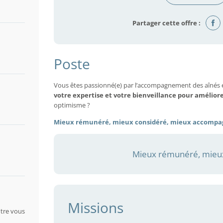
Partager cette offre :
Poste
Vous êtes passionné(e) par l’accompagnement des aînés 
votre expertise et votre bienveillance pour amélior
optimisme ?
Mieux rémunéré, mieux considéré, mieux accompa
Mieux rémunéré, mieux
Missions
tre vous