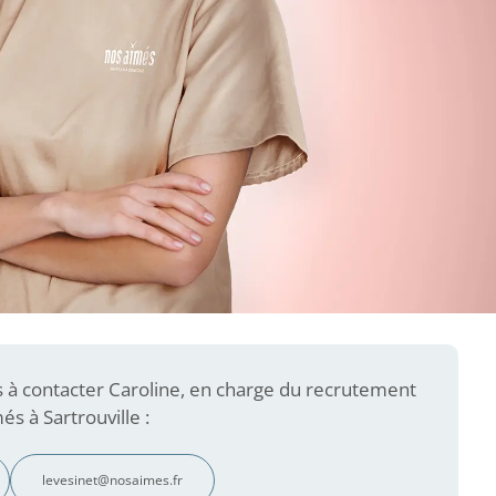
s à contacter Caroline, en charge du recrutement
s à Sartrouville :
levesinet@nosaimes.fr