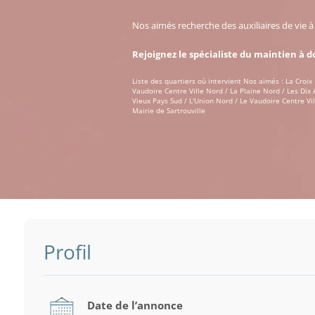
Nos aimés recherche des auxiliaires de vie 
Rejoignez le spécialiste du maintien à d
Liste des quartiers où intervient Nos aimés : La Croix
Vaudoire Centre Ville Nord / La Plaine Nord / Les Dix 
Vieux Pays Sud / L'Union Nord / Le Vaudoire Centre Vill
Mairie de Sartrouville
Profil
Date de l’annonce