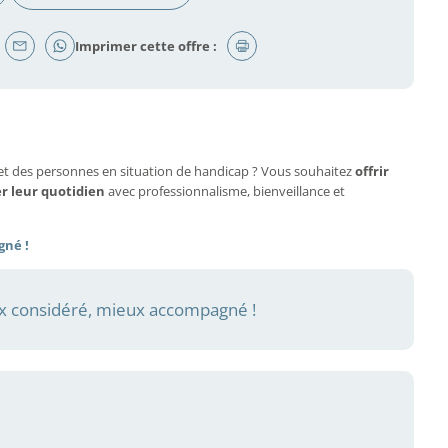
Imprimer cette offre :
et des personnes en situation de handicap ? Vous souhaitez
offrir
er leur quotidien
avec professionnalisme, bienveillance et
gné !
 considéré, mieux accompagné !