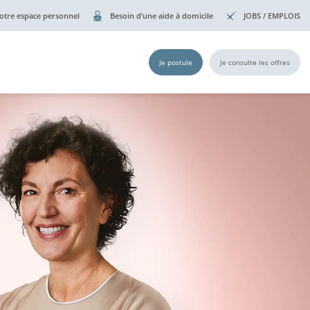
otre espace personnel
Besoin d’une aide à domicile
JOBS / EMPLOIS
Je postule
Je consulte les offres