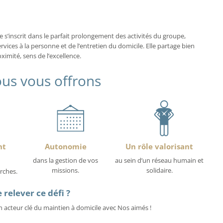
s’inscrit dans le parfait prolongement des activités du groupe,
rvices à la personne et de l’entretien du domicile. Elle partage bien
mité, sens de l’excellence.
us vous offrons
nt
Autonomie
Un rôle valorisant
dans la gestion de vos
au sein d’un réseau humain et
missions.
solidaire.
rches.
 relever ce défi ?
 acteur clé du maintien à domicile avec Nos aimés !