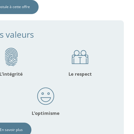
ostule à cette offre
s valeurs
L’intégrité
Le respect
L’optimisme
En savoir plus