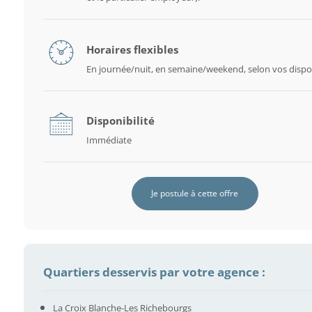
Horaires flexibles
En journée/nuit, en semaine/weekend, selon vos dispon
Disponibilité
Immédiate
Je postule à cette offre
Quartiers desservis par votre agence :
La Croix Blanche-Les Richebourgs