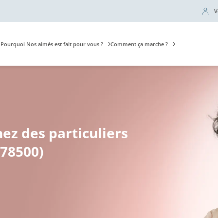
V
Pourquoi Nos aimés est fait pour vous ?
Comment ça marche ?
hez des particuliers
(78500)