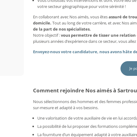
Vous choisissez vos interventions et donc votre lieu de 
votre secteur géographique pour votre sérénité !
En collaborant avec Nos aimés, vous êtes
assuré de tro
domicile.
Tout au long de votre carrière, et avec Nos ai
de la part de nos spécialistes.
Notre objectif :
vous permettre de tisser une relation
plusieurs années d’expérience dans ce secteur, vous allez 
Envoyez-nous votre candidature, nous avons hâte de
Je p
Comment rejoindre Nos aimés à Sartrouv
Nous sélectionnons des hommes et des femmes professi
sur-mesure et adapté à vos besoins.
Une valorisation de votre auxiliaire de vie en lui acco
La possibilité de lui proposer des formations compléme
La fourniture d’un équipement adapté à votre auxiliaire