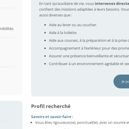
En tant qu’auxiliaire de vie, vous
intervenez direct
confient des missions adaptées à leurs besoins. Vou
aussi diverses que :
Aide au lever ou au coucher.
ibilités.
Aide à la toilette.
Aide aux courses, à la préparation et à la prise 
Accompagnement à l’extérieur pour des prome
Assurer une présence bienveillante et sécurisa
Contribuer à un environnement agréable et ser
Je p
Profil recherché
Savoirs et savoir-faire :
Vous êtes rigoureux(se), ponctuel(le), avec un sourire e