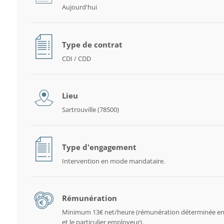
Aujourd'hui
Type de contrat
CDI / CDD
Lieu
Sartrouville (78500)
Type d'engagement
Intervention en mode mandataire.
Rémunération
Minimum 13€ net/heure (rémunération déterminée en
et le particulier employeur).