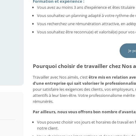
Formation et expérience :
Vous avez au moins 3 ans d’expérience et êtes titulaire 
Vous souhaitez un planning adapté à votre rythme de vi
Vous recherchez une rémunération attractive, en adéq
Vous souhaitez être reconnu(e) et valorisé(e) pour vo
Je p
Pourquoi choisir de travailler chez Nos a
Travailler avec Nos aimés, c’est
être mis en relation ave
d’une entreprise qui sait valoriser le professionnalis
pour satisfaire les exigences des clients, vos employeurs
attentifs à leur bien-être. Votre professionnalisme mérit
rémunérés.
Par ailleurs, nous vous offrons bon nombre d’avanta
Vous pouvez choisir vos jours et horaires de travail e
notre client.