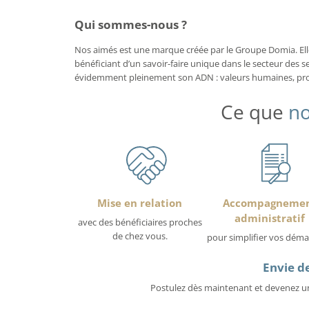
Qui sommes-nous ?
Nos aimés est une marque créée par le Groupe Domia. Elle 
bénéficiant d’un savoir-faire unique dans le secteur des se
évidemment pleinement son ADN : valeurs humaines, proxi
Ce que
no
Mise en relation
Accompagneme
administratif
avec des bénéficiaires proches
de chez vous.
pour simplifier vos déma
Envie de
Postulez dès maintenant et devenez un