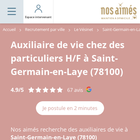
Espace intervenant
Accueil
Recrutement par ville
Le Vésinet
Auxiliaire de vie chez des
particuliers H/F à Saint-
Germain-en-Laye (78100)
4.9/5
67 avis
Je postule en 2 minutes
Nos aimés recherche des auxiliaires de vie à
Saint-Germain-en-Laye (78100)