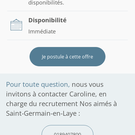
disponibilités.
Disponibilité
Immédiate
Je postule à cette offre
Pour toute question,
nous vous
invitons à contacter Caroline, en
charge du recrutement Nos aimés à
Saint-Germain-en-Laye :
0189407800