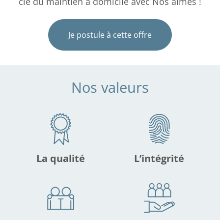
clé du maintien à domicile avec Nos aimés !
Je postule à cette offre
Nos valeurs
La qualité
L’intégrité