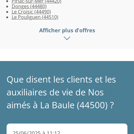
Piriac-sur-Mer (44420)
Donges (44480)
Le Croisic (44490)
Le Pouliguen (44510)
Afficher plus d’offres
Que disent les clients et les
auxiliaires de vie de Nos
aimés à La Baule (44500) ?
25/06/2025 à 11:12