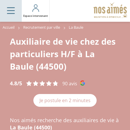
Espace intervenant
Accueil
Recrutement par ville
La Baule
Auxiliaire de vie chez des
particuliers H/F à La
Baule (44500)
4.8/5
90 avis
Je postule en 2 minutes
Nos aimés recherche des auxiliaires de vie à
La Baule (44500)