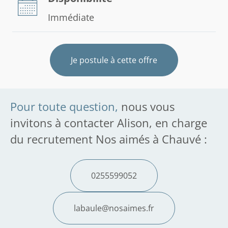
Immédiate
Je postule à cette offre
Pour toute question,
nous vous
invitons à contacter Alison, en charge
du recrutement Nos aimés à Chauvé :
0255599052
labaule@nosaimes.fr