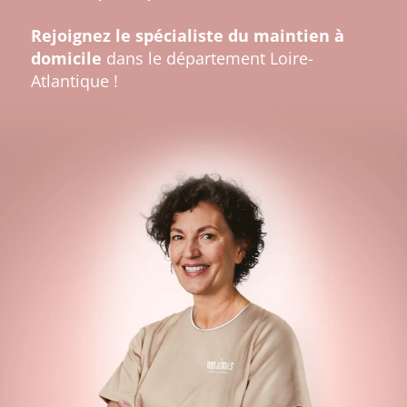
Rejoignez le spécialiste du maintien à
domicile
dans le département Loire-
Atlantique !