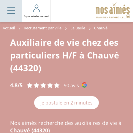
Espace intervenant
Accueil
Recrutement par ville
La Baule
Chauvé
Auxiliaire de vie chez des
particuliers H/F à Chauvé
(44320)
4.8/5
90 avis
Je postule en 2 minutes
Nos aimés recherche des auxiliaires de vie à
Chauvé (44320)