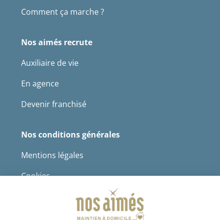
Comment ça marche ?
Nos aimés recrute
Auxiliaire de vie
En agence
Devenir franchisé
Nos conditions générales
Mentions légales
Cookies
Protection des données à caractère personnel
CGS