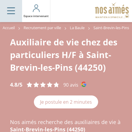
Espace intervenant
Accueil
Recrutement par ville
La Baule
Saint-Brevin-les-Pins
Auxiliaire de vie chez des
particuliers H/F à Saint-
Brevin-les-Pins (44250)
4.8/5
90 avis
Je postule en 2 minutes
Nos aimés recherche des auxiliaires de vie à
Saint-Brevin-les-Pins (44250)