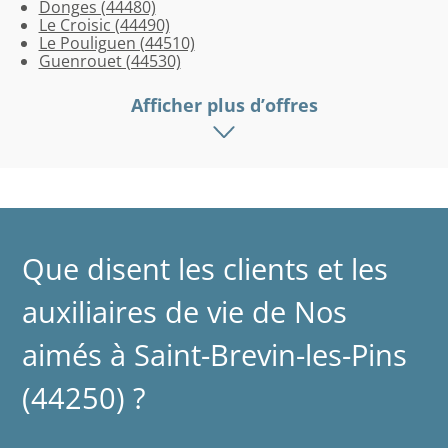
Donges (44480)
Le Croisic (44490)
Le Pouliguen (44510)
Guenrouet (44530)
Afficher plus d’offres
Que disent les clients et les
auxiliaires de vie de Nos
aimés à Saint-Brevin-les-Pins
(44250) ?