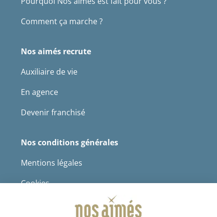
Pourquoi Nos aimés est fait pour vous ?
Comment ça marche ?
Nos aimés recrute
Auxiliaire de vie
En agence
Devenir franchisé
Nos conditions générales
Mentions légales
Cookies
Protection des données à caractère personnel