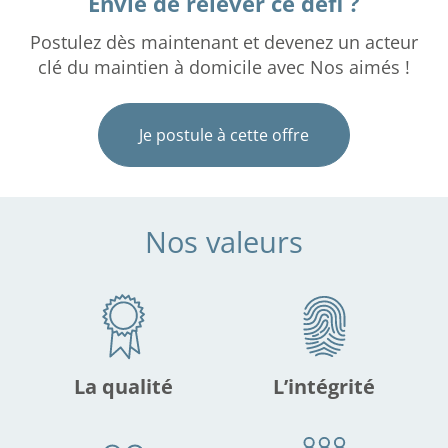
Envie de relever ce défi ?
Postulez dès maintenant et devenez un acteur
clé du maintien à domicile avec Nos aimés !
Je postule à cette offre
Nos valeurs
La qualité
L’intégrité