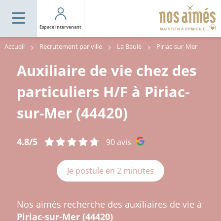
Espace intervenant
Accueil
Recrutement par ville
La Baule
Piriac-sur-Mer
Auxiliaire de vie chez des
particuliers H/F à Piriac-
sur-Mer (44420)
4.8/5
90 avis
Je postule en 2 minutes
Nos aimés recherche des auxiliaires de vie à
Piriac-sur-Mer (44420)