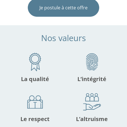
Je postule à cette offre
Nos valeurs
La qualité
L’intégrité
Le respect
L’altruisme