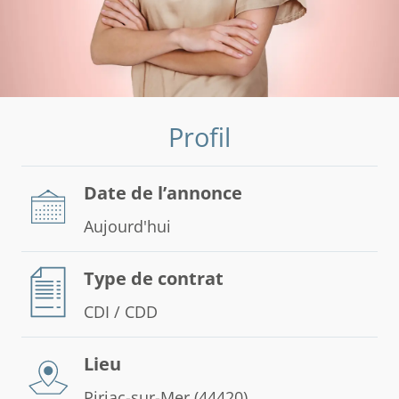
Profil
Date de l’annonce
Aujourd'hui
Type de contrat
CDI / CDD
Lieu
Piriac-sur-Mer (44420)