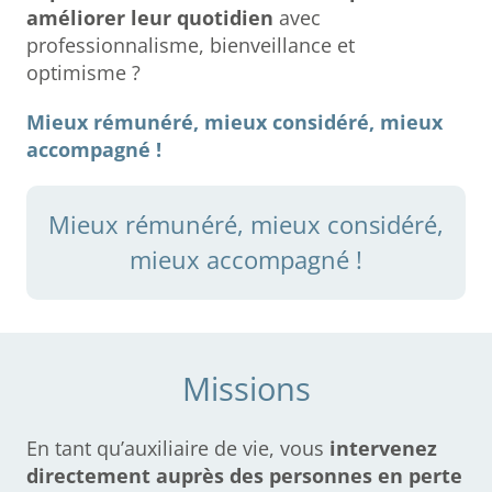
améliorer leur quotidien
avec
professionnalisme, bienveillance et
optimisme ?
Mieux rémunéré, mieux considéré, mieux
accompagné !
Mieux rémunéré, mieux considéré,
mieux accompagné !
Missions
En tant qu’auxiliaire de vie, vous
intervenez
directement auprès des personnes en perte