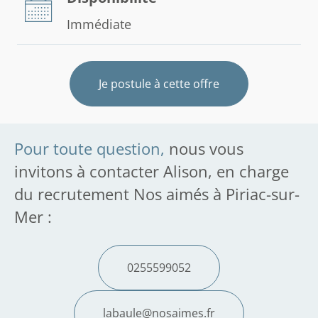
Immédiate
Je postule à cette offre
Pour toute question,
nous vous
invitons à contacter Alison, en charge
du recrutement Nos aimés à Piriac-sur-
Mer :
0255599052
labaule@nosaimes.fr