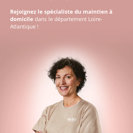
Rejoignez le spécialiste du maintien à
domicile
dans le département Loire-
Atlantique !