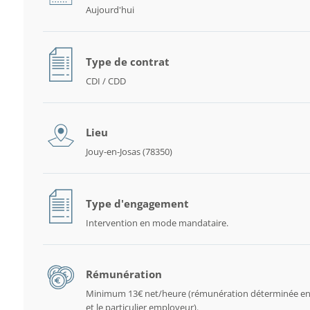
Aujourd'hui
Type de contrat
CDI / CDD
Lieu
Jouy-en-Josas (78350)
Type d'engagement
Intervention en mode mandataire.
Rémunération
Minimum 13€ net/heure (rémunération déterminée en
et le particulier employeur).