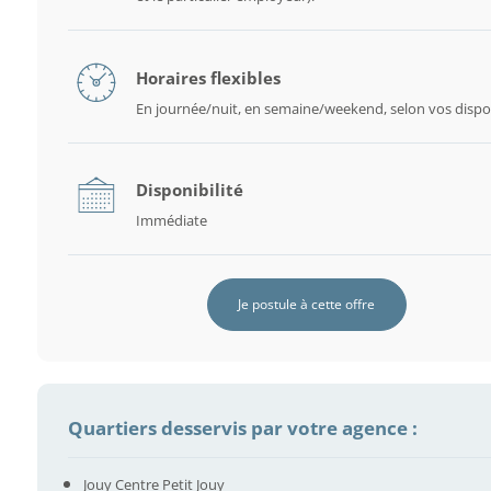
Horaires flexibles
En journée/nuit, en semaine/weekend, selon vos dispon
Disponibilité
Immédiate
Je postule à cette offre
Quartiers desservis par votre agence :
Jouy Centre Petit Jouy