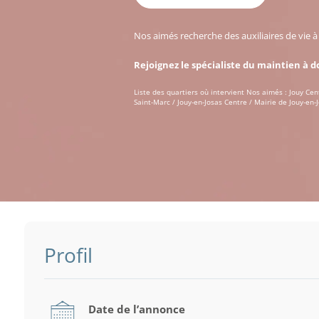
Nos aimés recherche des auxiliaires de vie 
Rejoignez le spécialiste du maintien à d
Liste des quartiers où intervient Nos aimés : Jouy Cen
Saint-Marc / Jouy-en-Josas Centre / Mairie de Jouy-en-
Profil
Date de l’annonce