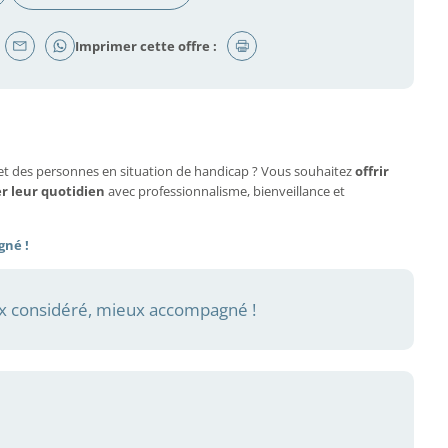
Imprimer cette offre :
et des personnes en situation de handicap ? Vous souhaitez
offrir
er leur quotidien
avec professionnalisme, bienveillance et
gné !
 considéré, mieux accompagné !