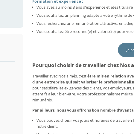
Formation et expérience :
Vous avez au moins 3 ans d’expérience et êtes titulaire 
Vous souhaitez un planning adapté à votre rythme de vi
Vous recherchez une rémunération attractive, en adéq
Vous souhaitez être reconnu(e) et valorisé(e) pour vo
Je p
Pourquoi choisir de travailler chez Nos a
Travailler avec Nos aimés, c’est
être mis en relation ave
d’une entreprise qui sait valoriser le professionnalis
pour satisfaire les exigences des clients, vos employeurs
attentifs à leur bien-être. Votre professionnalisme mérit
rémunérés.
Par ailleurs, nous vous offrons bon nombre d’avanta
Vous pouvez choisir vos jours et horaires de travail e
notre client.