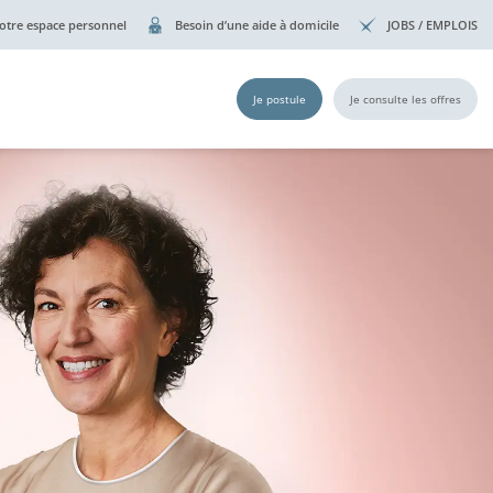
otre espace personnel
Besoin d’une aide à domicile
JOBS / EMPLOIS
Je postule
Je consulte les offres