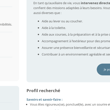
En tant qu’auxiliaire de vie, vous
intervenez direct
confient des missions adaptées à leurs besoins. Vou
aussi diverses que :
Aide au lever ou au coucher.
ibilités.
Aide à la toilette.
Aide aux courses, à la préparation et à la prise 
Accompagnement à l’extérieur pour des prome
Assurer une présence bienveillante et sécurisa
Contribuer à un environnement agréable et ser
Je p
Profil recherché
Savoirs et savoir-faire :
Vous êtes rigoureux(se), ponctuel(le), avec un sourire e