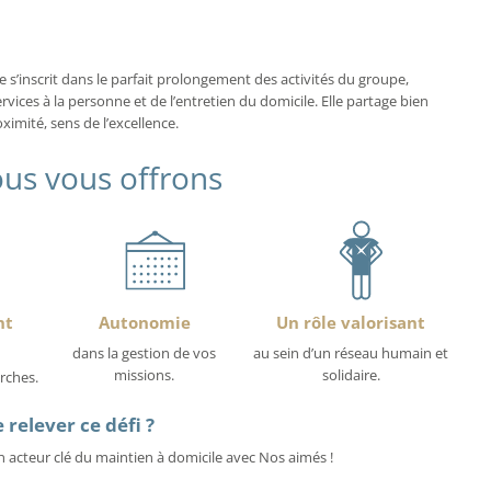
s’inscrit dans le parfait prolongement des activités du groupe,
rvices à la personne et de l’entretien du domicile. Elle partage bien
mité, sens de l’excellence.
us vous offrons
nt
Autonomie
Un rôle valorisant
dans la gestion de vos
au sein d’un réseau humain et
missions.
solidaire.
rches.
 relever ce défi ?
 acteur clé du maintien à domicile avec Nos aimés !