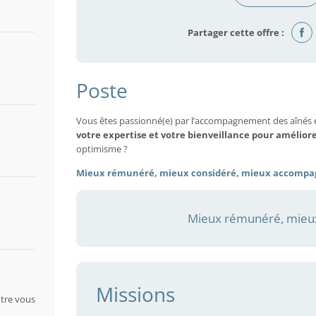
Partager cette offre :
Poste
Vous êtes passionné(e) par l’accompagnement des aînés 
votre expertise et votre bienveillance pour amélior
optimisme ?
Mieux rémunéré, mieux considéré, mieux accompa
Mieux rémunéré, mieux
Missions
tre vous