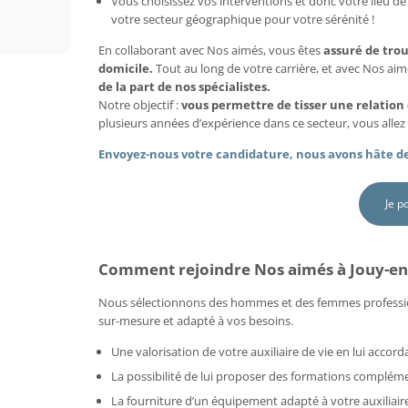
Vous choisissez vos interventions et donc votre lieu de 
votre secteur géographique pour votre sérénité !
En collaborant avec Nos aimés, vous êtes
assuré de tro
domicile.
Tout au long de votre carrière, et avec Nos ai
de la part de nos spécialistes.
Notre objectif :
vous permettre de tisser une relation
plusieurs années d’expérience dans ce secteur, vous allez 
Envoyez-nous votre candidature, nous avons hâte de
Je p
Comment rejoindre Nos aimés à Jouy-en-
Nous sélectionnons des hommes et des femmes professi
sur-mesure et adapté à vos besoins.
Une valorisation de votre auxiliaire de vie en lui acco
La possibilité de lui proposer des formations compléme
La fourniture d’un équipement adapté à votre auxiliaire