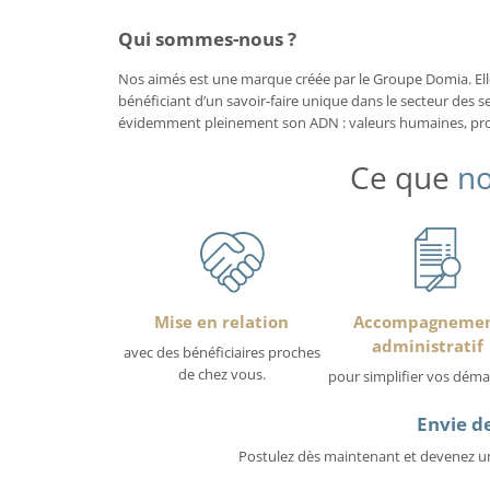
Qui sommes-nous ?
Nos aimés est une marque créée par le Groupe Domia. Elle 
bénéficiant d’un savoir-faire unique dans le secteur des se
évidemment pleinement son ADN : valeurs humaines, proxi
Ce que
no
Mise en relation
Accompagneme
administratif
avec des bénéficiaires proches
de chez vous.
pour simplifier vos déma
Envie de
Postulez dès maintenant et devenez un