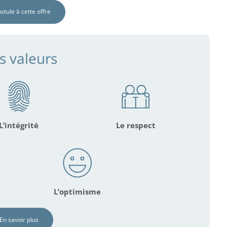
ostule à cette offre
s valeurs
L’intégrité
Le respect
L’optimisme
En savoir plus