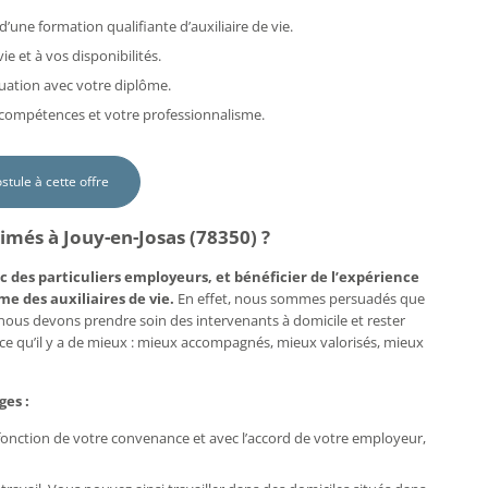
d’une formation qualifiante d’auxiliaire de vie.
e et à vos disponibilités.
uation avec votre diplôme.
s compétences et votre professionnalisme.
ostule à cette offre
imés à Jouy-en-Josas (78350) ?
c des particuliers employeurs, et bénéficier de l’expérience
me des auxiliaires de vie.
En effet, nous sommes persuadés que
, nous devons prendre soin des intervenants à domicile et rester
e ce qu’il y a de mieux : mieux accompagnés, mieux valorisés, mieux
ges :
n fonction de votre convenance et avec l’accord de votre employeur,