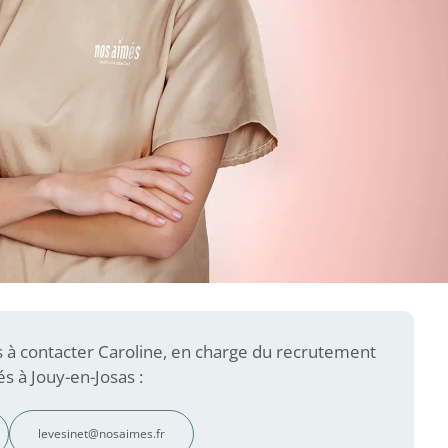
s à contacter Caroline, en charge du recrutement
s à Jouy-en-Josas :
levesinet@nosaimes.fr