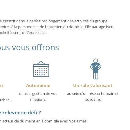
s’inscrit dans le parfait prolongement des activités du groupe,
rvices à la personne et de l’entretien du domicile. Elle partage bien
mité, sens de l’excellence.
us vous offrons
nt
Autonomie
Un rôle valorisant
dans la gestion de vos
au sein d’un réseau humain et
missions.
solidaire.
rches.
 relever ce défi ?
 acteur clé du maintien à domicile avec Nos aimés !