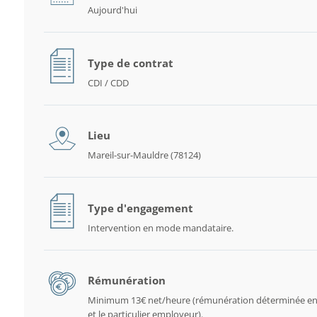
Aujourd'hui
Type de contrat
CDI / CDD
Lieu
Mareil-sur-Mauldre (78124)
Type d'engagement
Intervention en mode mandataire.
Rémunération
Minimum 13€ net/heure (rémunération déterminée en
et le particulier employeur).