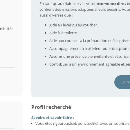
En tant qu’auxiliaire de vie, vous
intervenez direct
confient des missions adaptées à leurs besoins. Vou
aussi diverses que :
Aide au lever ou au coucher.
ibilités.
Aide à la toilette.
Aide aux courses, à la préparation et à la prise 
Accompagnement à l’extérieur pour des prome
Assurer une présence bienveillante et sécurisa
Contribuer à un environnement agréable et ser
Je p
Profil recherché
Savoirs et savoir-faire :
Vous êtes rigoureux(se), ponctuel(le), avec un sourire e