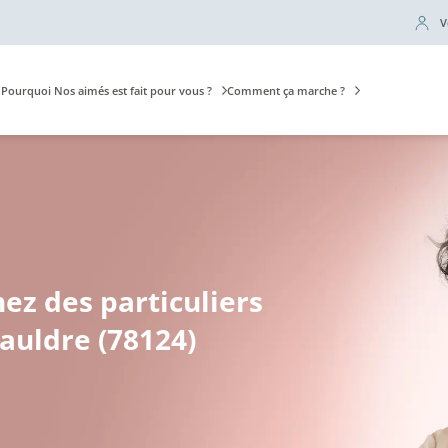
V
Pourquoi Nos aimés est fait pour vous ?
Comment ça marche ?
hez des particuliers
auldre (78124)