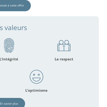
ostule à cette offre
s valeurs
L’intégrité
Le respect
L’optimisme
En savoir plus