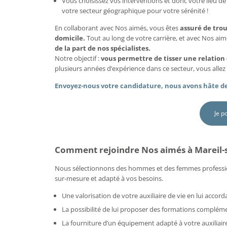
Vous choisissez vos interventions et donc votre lieu de 
votre secteur géographique pour votre sérénité !
En collaborant avec Nos aimés, vous êtes
assuré de tro
domicile.
Tout au long de votre carrière, et avec Nos ai
de la part de nos spécialistes.
Notre objectif :
vous permettre de tisser une relation
plusieurs années d’expérience dans ce secteur, vous allez 
Envoyez-nous votre candidature, nous avons hâte de
Je p
Comment rejoindre Nos aimés à Mareil-s
Nous sélectionnons des hommes et des femmes professi
sur-mesure et adapté à vos besoins.
Une valorisation de votre auxiliaire de vie en lui acco
La possibilité de lui proposer des formations compléme
La fourniture d’un équipement adapté à votre auxiliaire