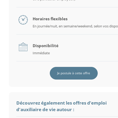
Horaires flexibles
En journée/nuit, en semaine/weekend, selon vos dispon
Disponibilité
Immédiate
Je postule à cette offre
Découvrez également les offres d’emploi
d'auxiliaire de vie autour :