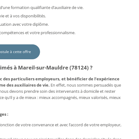
d’une formation qualifiante d’auxiliaire de vie.
e et à vos disponibilités.
uation avec votre diplôme.
s compétences et votre professionnalisme.
ostule à cette offre
aimés à Mareil-sur-Mauldre (78124) ?
c des particuliers employeurs, et bénéficier de l’expérience
me des auxiliaires de vie.
En effet, nous sommes persuadés que
, nous devons prendre soin des intervenants à domicile et rester
e ce qu’il y a de mieux : mieux accompagnés, mieux valorisés, mieux
ges :
n fonction de votre convenance et avec l’accord de votre employeur,