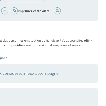
Imprimer cette offre :
et des personnes en situation de handicap ? Vous souhaitez
offrir
er leur quotidien
avec professionnalisme, bienveillance et
gné !
 considéré, mieux accompagné !