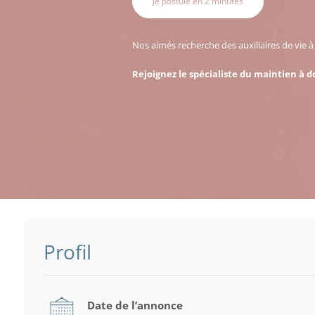
Je postule en 2 minutes
Nos aimés recherche des auxiliaires de vie 
Rejoignez le spécialiste du maintien à d
Profil
Date de l’annonce