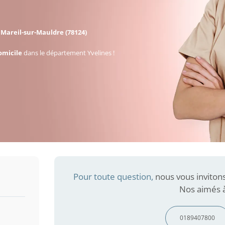
à
Mareil-sur-Mauldre (78124)
omicile
dans le département Yvelines !
Pour toute question,
nous vous inviton
Nos aimés à
0189407800