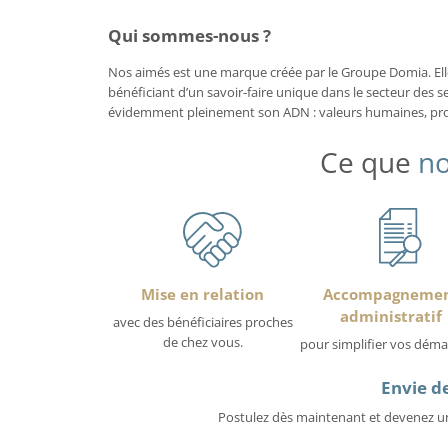
Qui sommes-nous ?
Nos aimés est une marque créée par le Groupe Domia. Elle 
bénéficiant d’un savoir-faire unique dans le secteur des se
évidemment pleinement son ADN : valeurs humaines, proxi
Ce que
no
Mise en relation
Accompagneme
administratif
avec des bénéficiaires proches
de chez vous.
pour simplifier vos déma
Envie de
Postulez dès maintenant et devenez un