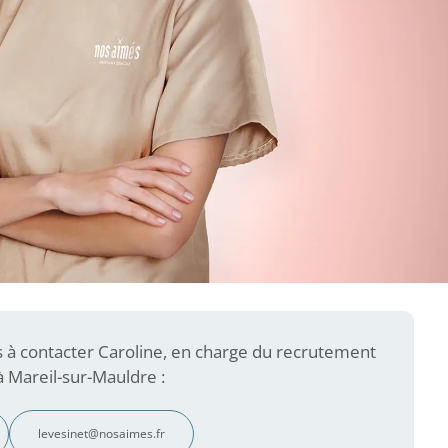
s à contacter Caroline, en charge du recrutement
 Mareil-sur-Mauldre :
levesinet@nosaimes.fr