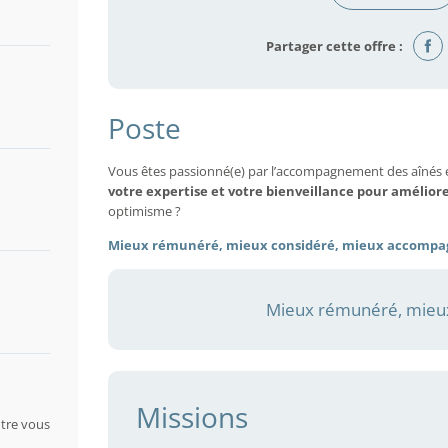
Partager cette offre :
Poste
Vous êtes passionné(e) par l’accompagnement des aînés 
votre expertise et votre bienveillance pour amélior
optimisme ?
Mieux rémunéré, mieux considéré, mieux accompa
Mieux rémunéré, mieux
Missions
tre vous