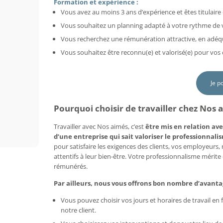
Formation et expérience :
Vous avez au moins 3 ans d’expérience et êtes titulaire 
Vous souhaitez un planning adapté à votre rythme de vi
Vous recherchez une rémunération attractive, en adéq
Vous souhaitez être reconnu(e) et valorisé(e) pour vo
Je p
Pourquoi choisir de travailler chez Nos 
Travailler avec Nos aimés, c’est
être mis en relation ave
d’une entreprise qui sait valoriser le professionnalis
pour satisfaire les exigences des clients, vos employeurs
attentifs à leur bien-être. Votre professionnalisme mérit
rémunérés.
Par ailleurs, nous vous offrons bon nombre d’avanta
Vous pouvez choisir vos jours et horaires de travail e
notre client.