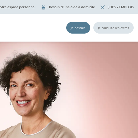
otre espace personnel
Besoin d’une aide à domicile
JOBS / EMPLOIS
Je postule
Je consulte les offres