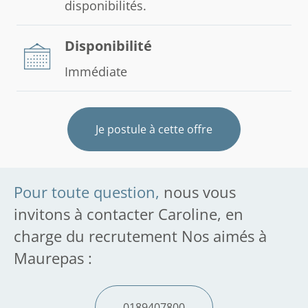
disponibilités.
Disponibilité
Immédiate
Je postule à cette offre
Pour toute question,
nous vous
invitons à contacter Caroline, en
charge du recrutement Nos aimés à
Maurepas :
0189407800