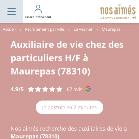
Espace intervenant
Accueil
Recrutement par ville
Le Vésinet
Maurepas
Auxiliaire de vie chez des
particuliers H/F à
Maurepas (78310)
4.9/5
67 avis
Je postule en 2 minutes
Nos aimés recherche des auxiliaires de vie à
Maurepas (78310)